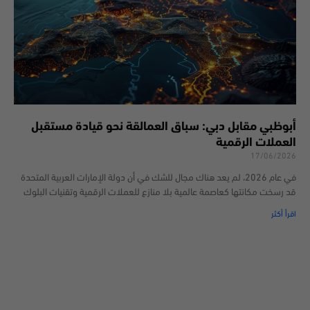
أبوظبي مقابل دبي: سباق العمالقة نحو قيادة مستقبل
العملات الرقمية
17/06/2026
في عام 2026، لم يعد هناك مجال للشك في أن دولة الإمارات العربية المتحدة
قد رسخت مكانتها كعاصمة عالمية بلا منازع للعملات الرقمية وتقنيات البلوك
اقرأ أكثر