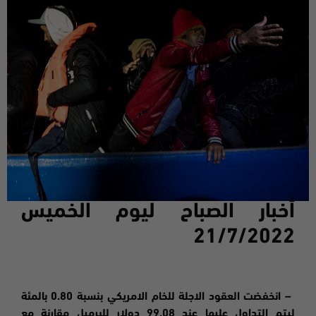
أخبار الصباح ليوم
الخميس
21
/7/2022
–
انخفضت
العقود الاجلة للخام الامريكي بنسبة 0.80 بالمئة
ليتم التداول عليها عند 99.08 دولار للبرميل مقارنة مع