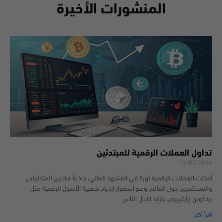
المنشورات الأخيرة
تداول العملات الرقمية للمبتدئين
13/07/2026
أحدثت العملات الرقمية ثورة في المشهد المالي، جاذبةً ملايين المتداولين
والمستثمرين حول العالم. ومع استمرار ازدياد شعبية الأصول الرقمية مثل
بيتكوين وإيثيريوم، يتزايد إقبال الناس
اقرأ أكثر