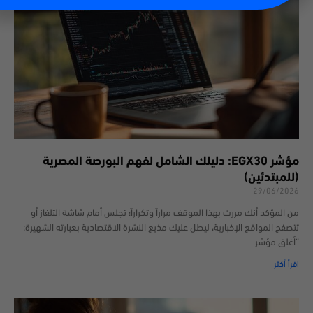
مؤشر EGX30: دليلك الشامل لفهم البورصة المصرية
(للمبتدئين)
29/06/2026
من المؤكد أنك مررت بهذا الموقف مراراً وتكراراً؛ تجلس أمام شاشة التلفاز أو
تتصفح المواقع الإخبارية، ليطل عليك مذيع النشرة الاقتصادية بعبارته الشهيرة:
“أغلق مؤشر
اقرأ أكثر