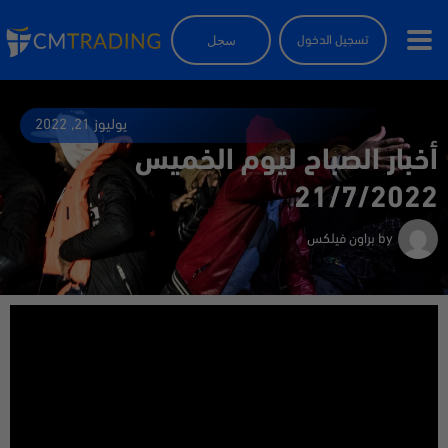
سجل
تسجيل الدخول
يوليوز 21, 2022
أخبار الصباح ليوم الخميس
21/7/2022
by
براون فيلكس