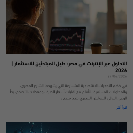
التداول عبر الإنترنت في مصر: دليل المبتدئين للاستثمار |
2026
29/06/2026
في خضم التحديات الاقتصادية المتسارعة التي يشهدها الشارع المصري،
والمحاولات المستمرة للتأقلم مع تقلبات أسعار الصرف ومعدلات التضخم، بدأ
الوعي المالي للمواطن المصري يتخذ منحنى
اقرأ أكثر