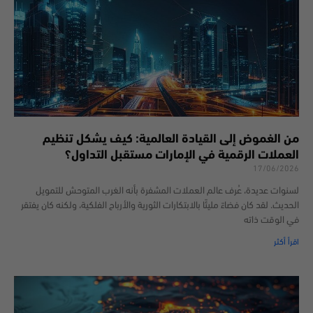
من الغموض إلى القيادة العالمية: كيف يشكل تنظيم
العملات الرقمية في الإمارات مستقبل التداول؟
17/06/2026
لسنوات عديدة، عُرف عالم العملات المشفرة بأنه الغرب المتوحش للتمويل
الحديث. لقد كان فضاءً مليئًا بالابتكارات الثورية والأرباح الفلكية، ولكنه كان يفتقر
في الوقت ذاته
اقرأ أكثر