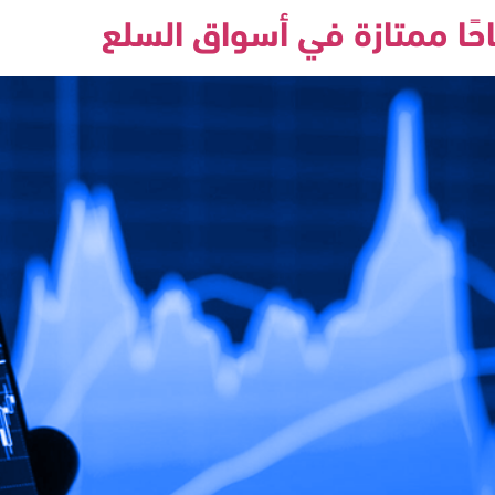
حًا ممتازة في أسواق السلع