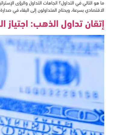
الاقتصادي بسرعة، ويحتاج المتداولون إلى البقاء في صدا
إتقان تداول الذهب: اجتياز ا