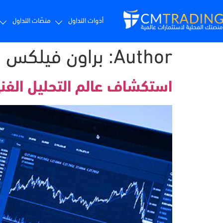
أدوات التداول
منصّات التداول
Author:
براون فيلكس
استكشاف عالم التحليل الفن