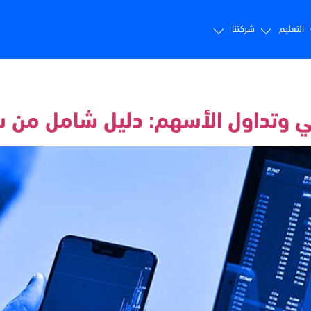
التعليم
شركتنا
ي وتداول الأسهم: دليل شامل من س