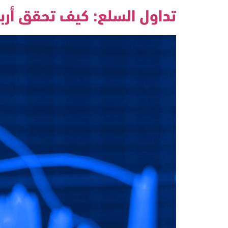
تداول السلع: كيف تحقق أربا