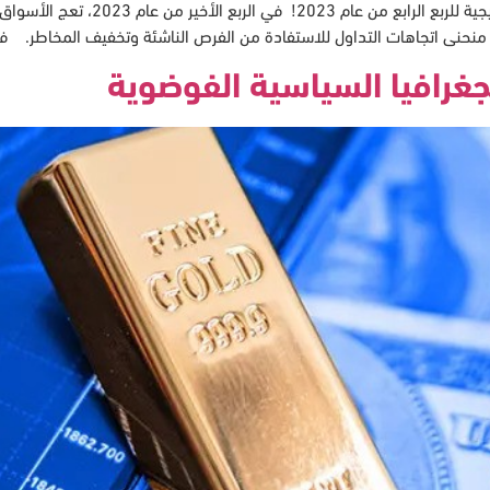
ما هو التالي في التداول؟ اتجاهات التداو
رة منحنى اتجاهات التداول للاستفادة من الفرص الناشئة وتخفيف المخاطر.
لجغرافيا السياسية الفوضوية