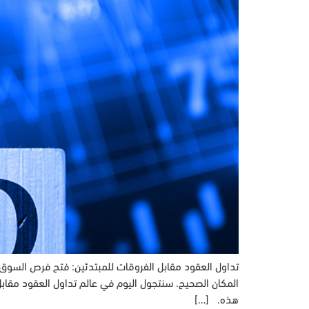
تداول العقود مقابل الفروقات للمبتدئين: فتح فرص السوق
هذه. […]