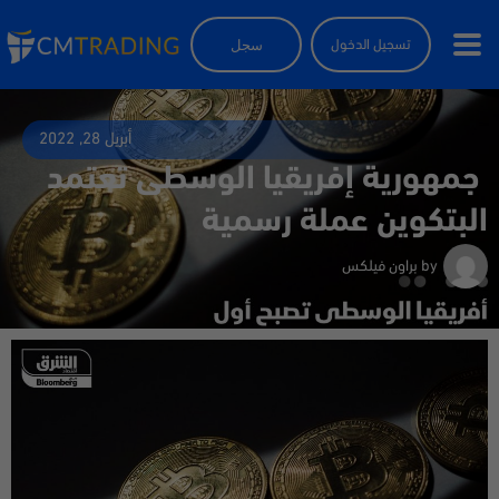
سجل
تسجيل الدخول
أبريل 28, 2022
جمهورية إفريقيا الوسطى تعتمد
البتكوين عملة رسمية
by
براون فيلكس