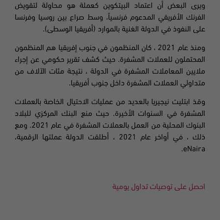
ويرى البعض أن اعتماد البيتكوين كعملة هو محاولة لتقويض
الفرنك الأفريقي المدعوم فرنسياً، وسط صراع بين روسيا وفرنسا
على النفوذ في الدولة الغنية بالموارد (أفريقيا الوسطى).
ومنذ عام 2021 ، كان المنظمون في جنوب إفريقيا هم المنظمون
المحتملون للعملات المشفرة. حيث كشف تقرير حكومي عن إجراء
ملايين المعاملات المشفرة في الدولة ، نتيجة مئات الآلاف من
متداولي العملات المشفرة داخل جنوب أفريقيا.
وقذ ابتليت نيجيريا بالعديد من عمليات الاحتيال الخاصة بالعملات
المشفرة في السنوات الأخيرة. حيث منع البنك المركزي للبلاد
البنوك المحلية من العمل بالعملات المشفرة في عام 2021. ومع
ذلك ، في أواخر عام 2021 ، أطلقت الدولة عملتها الرقمية،
eNaira.
احصل على توصيات تداول يومية