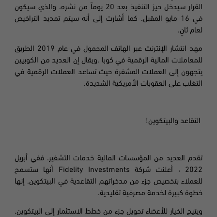
القرار سيدخل حيز التنفيذ بعد 20 يوماً من نشره، والذي سيكون
في 16 مايو المقبل. كما أشارت إلى أنه سيتم تمديد التراخيص
لعام ثانٍ
.
مهد انتشار الإنترنت عبر الهاتف المحمول في عام 2019 الطريق
للمعاملات المالية الرقمية في كوبا .ويقال إن العديد من الكوبيين
يتجهون إلى العملات المشفرة حيث تساعد العملات الرقمية في
التغلب على العقوبات الأمريكية الشديدة.
التقاعد
والبيتكوين
!
تقدم العديد من المؤسسات المالية خدمات التشفير. ففي أبريل
2022 ، أعلنت شركة
Fidelity Investments
أنها ستسمح
للعملاء بتخصيص جزء من مدخراتهم التقاعدية في البيتكوين. إنها
خطوة كبيرة لخدمة مصرفية تقليدية.
ويتيح الخيار للأعضاء تحويل جزء من خطط الاستثمار إلى البيتكوين
.