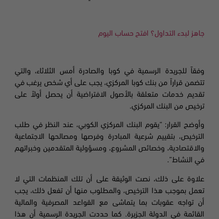
جاهز لبدء التداول؟ افتح حساب اليوم
وفقاً للجريدة الرسمية في كوبا والصادرة أمس الثلاثاء،
والتي
تتضمن قراراً من بنك كوبا المركزي، يجب على أي شخص يرغب في
تقديم خدمات متعلقة بالأصول الافتراضية أن يحصل أولاً على
ترخيص من البنك المركزي
.
وأوضح القرار: “يقوم البنك المركزي الكوبي، عند النظر في طلب
الترخيص، بتقييم شرعية المبادرة وفرصها ومصالحها الاجتماعية
والاقتصادية، وخصائص المشروع، ومسؤولية المتقدمين وخبراتهم
في النشاط
”.
علاوة على ذلك، نصت الوثيقة على أن تلك المنظمات التي لا
تعمل بموجب هذا الترخيص، والمطلوب منها أن تفعل ذلك، يجب
أن تواجه عقوبات بما يتماشى مع القواعد المصرفية والمالية
القائمة في الدولة الجزيرة. كما حددت الجريدة الرسمية أن هذا