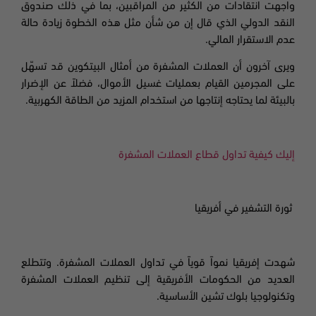
واجهت انتقادات من الكثير من المراقبين، بما في ذلك صندوق
النقد الدولي الذي قال إن من شأن مثل هذه الخطوة زيادة حالة
عدم الاستقرار المالي.
ويرى آخرون أن العملات المشفرة من أمثال البيتكوين قد تسهّل
على المجرمين القيام بعمليات غسيل الأموال، فضلاً عن الإضرار
بالبيئة لما يحتاجه إنتاجها من استخدام المزيد من الطاقة الكهربية.
إليك كيفية تداول قطاع العملات المشفرة
ثورة التشفير في أفريقيا
شهدت إفريقيا نمواً قوياً في تداول العملات المشفرة. وتتطلع
العديد من الحكومات الأفريقية إلى تنظيم العملات المشفرة
وتكنولوجيا بلوك تشين الأساسية.