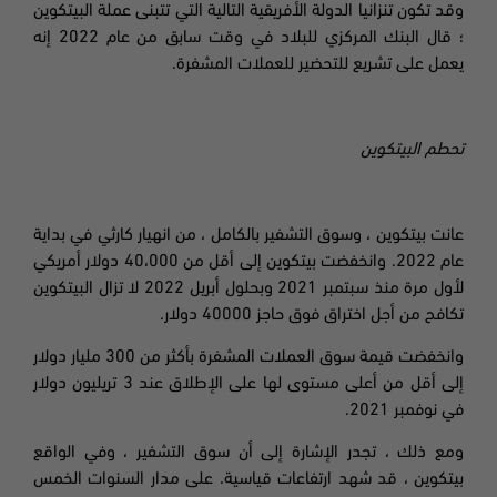
وقد تكون تنزانيا الدولة الأفريقية التالية التي تتبنى عملة البيتكوين
؛ قال البنك المركزي للبلاد في وقت سابق من عام 2022 إنه
يعمل على تشريع للتحضير للعملات المشفرة.
تحطم البيتكوين
عانت
بيتكوين
،
وسوق التشفير بالكامل ، من انهيار كارثي في
بداية
عام
2022.
وانخفضت
بيتكوين إلى أقل من 40،000 دولار أمريكي
لأول مرة منذ سبتمبر 2021 وبحلول أبريل 2022 لا تزال
البيتكوين
تكافح من أجل اختراق فوق حاجز
40000 دولار.
وانخفضت قيمة سوق العملات المشفرة بأكثر من 300 مليار دولار
إلى أقل من أعلى مستوى لها على الإطلاق عند 3 تريليون دولار
في نوفمبر 2021.
ومع ذلك ، تجدر الإشارة إلى أن سوق التشفير ، وفي الواقع
بيتكوين ، قد شهد ارتفاعات قياسية. على مدار السنوات الخمس