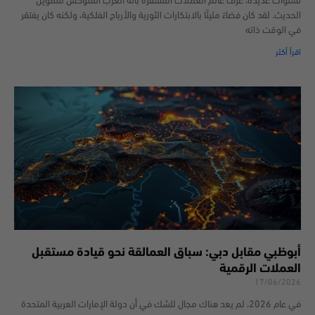
لسنوات عديدة، عُرف عالم العملات المشفرة بأنه الغرب المتوحش للتمويل
الحديث. لقد كان فضاءً مليئًا بالابتكارات الثورية والأرباح الفلكية، ولكنه كان يفتقر
في الوقت ذاته
اقرأ أكثر
أبوظبي مقابل دبي: سباق العمالقة نحو قيادة مستقبل
العملات الرقمية
17/06/2026
في عام 2026، لم يعد هناك مجال للشك في أن دولة الإمارات العربية المتحدة