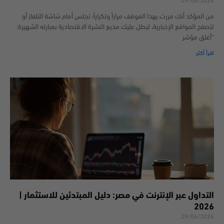
29/06/2026
من المؤكد أنك مررت بهذا الموقف مراراً وتكراراً؛ تجلس أمام شاشة التلفاز أو
تتصفح المواقع الإخبارية، ليطل عليك مذيع النشرة الاقتصادية بعبارته الشهيرة:
“أغلق مؤشر
اقرأ أكثر
التداول عبر الإنترنت في مصر: دليل المبتدئين للاستثمار |
2026
29/06/2026