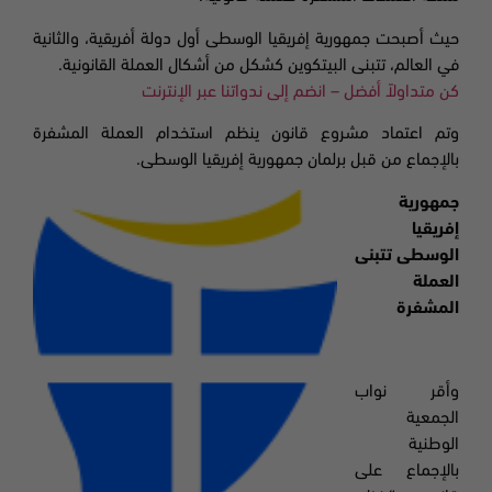
حيث أصبحت جمهورية إفريقيا الوسطى أول دولة أفريقية، والثانية
في العالم، تتبنى البيتكوين كشكل من أشكال العملة القانونية.
كن متداولاً أفضل – انضم إلى ندواتنا عبر الإنترنت
وتم اعتماد مشروع قانون ينظم استخدام العملة المشفرة
بالإجماع من قبل برلمان جمهورية إفريقيا الوسطى.
جمهورية
إفريقيا
الوسطى
تتبنى
العملة
المشفرة
وأقر نواب
الجمعية
الوطنية
بالإجماع على