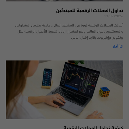
تداول العملات الرقمية للمبتدئين
13/07/2026
أحدثت العملات الرقمية ثورة في المشهد المالي، جاذبةً ملايين المتداولين
والمستثمرين حول العالم. ومع استمرار ازدياد شعبية الأصول الرقمية مثل
بيتكوين وإيثيريوم، يتزايد إقبال الناس
اقرأ أكثر
كيفية تداول العملات الرقمية