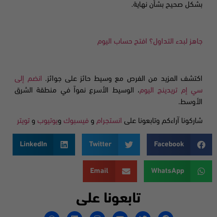
بشكل صحيح بشأن نهاية.
جاهز لبدء التداول؟ افتح حساب اليوم
اكتشف المزيد من الفرص مع وسيط حائز على جوائز.
انضم إلى
سي إم تريدينج اليوم
، الوسيط الأسرع نمواً في منطقة الشرق
الأوسط.
شاركونا آراءكم وتابعونا على
انستجرام
و
فيسبوك
و
يوتيوب
و
تويتر
LinkedIn
Twitter
Facebook
Email
WhatsApp
تابعونا على