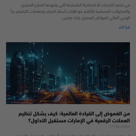
في خضم التحديات الاقتصادية المتسارعة التي يشهدها الشارع المصري،
والمحاولات المستمرة للتأقلم مع تقلبات أسعار الصرف ومعدلات التضخم، بدأ
الوعي المالي للمواطن المصري يتخذ منحنى
اقرأ أكثر
من الغموض إلى القيادة العالمية: كيف يشكل تنظيم
العملات الرقمية في الإمارات مستقبل التداول؟
17/06/2026