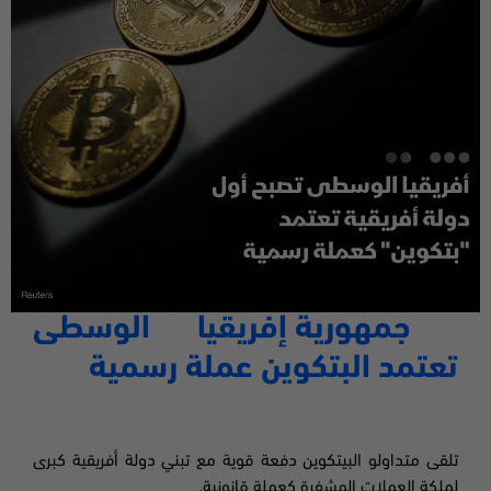
جمهورية إفريقيا الوسطى
تعتمد البتكوين عملة رسمية
تلقى متداولو
البيتكوين دفعة قوية مع تبني دولة أفريقية كبرى
لملكة العملات المشفرة كعملة قانونية.