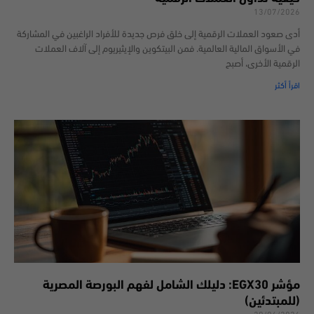
13/07/2026
أدى صعود العملات الرقمية إلى خلق فرص جديدة للأفراد الراغبين في المشاركة
في الأسواق المالية العالمية. فمن البيتكوين والإيثيريوم إلى آلاف العملات
الرقمية الأخرى، أصبح
اقرأ أكثر
مؤشر EGX30: دليلك الشامل لفهم البورصة المصرية
(للمبتدئين)