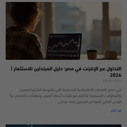
التداول عبر الإنترنت في مصر: دليل المبتدئين للاستثمار |
2026
29/06/2026
في خضم التحديات الاقتصادية المتسارعة التي يشهدها الشارع المصري،
والمحاولات المستمرة للتأقلم مع تقلبات أسعار الصرف ومعدلات التضخم، بدأ
الوعي المالي للمواطن المصري يتخذ منحنى
اقرأ أكثر