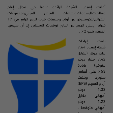
أعلنت
إنفيديا، الشركة الرائدة عالمياً في مجال
إنتاج
معالجات
الرسومات
وبطاقات العرض المرئي
ومجموعات
الشرائح
للكومبيوتر
،
عن أرباح ومبيعات قوية للربع الرابع في 17
فبراير. وعلى الرغم من تجاوز توقعات المحللين إلا أن سهمها
انخفض بنحو 2٪
.
بلغت إيرادات
شركة إنفيديا
7.64
مليار دولار (مقابل
7.42 مليار دولار
متوقع) ، بزيادة
53٪ على أساس
سنوي.
وبلغت
أرباح السهم
(EPS)
1.32
دولار
أمريكي مقابل
1.22 دولار
أمريكي متوقعة ،