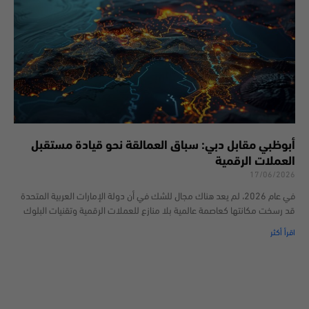
أبوظبي مقابل دبي: سباق العمالقة نحو قيادة مستقبل
العملات الرقمية
17/06/2026
في عام 2026، لم يعد هناك مجال للشك في أن دولة الإمارات العربية المتحدة
قد رسخت مكانتها كعاصمة عالمية بلا منازع للعملات الرقمية وتقنيات البلوك
اقرأ أكثر