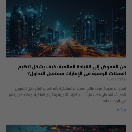
من الغموض إلى القيادة العالمية: كيف يشكل تنظيم
العملات الرقمية في الإمارات مستقبل التداول؟
17/06/2026
لسنوات عديدة، عُرف عالم العملات المشفرة بأنه الغرب المتوحش للتمويل
الحديث. لقد كان فضاءً مليئًا بالابتكارات الثورية والأرباح الفلكية، ولكنه كان يفتقر
في الوقت ذاته
اقرأ أكثر