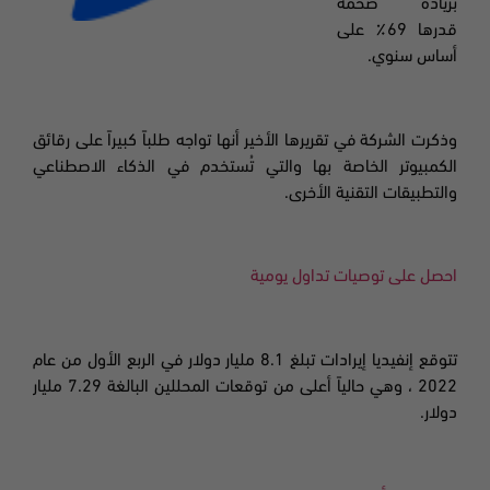
بزيادة ضخمة
قدرها 69٪ على
أساس سنوي.
وذكرت الشركة في تقريرها الأخير أنها تواجه طلباً كبيراً على رقائق
الكمبيوتر الخاصة بها والتي تُستخدم في الذكاء الاصطناعي
والتطبيقات التقنية الأخرى.
احصل على توصيات تداول يومية
تتوقع إنفيديا إيرادات تبلغ 8.1 مليار دولار في الربع الأول من عام
2022 ، وهي حالياً أعلى من توقعات المحللين البالغة 7.29 مليار
دولار.