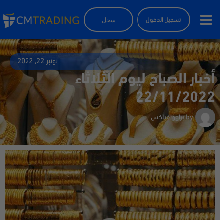
سجل
تسجيل الدخول
نونبر 22, 2022
أخبار الصباح ليوم الثلاثاء
22/11/2022
by
براون فيلكس