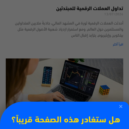
تداول العملات الرقمية للمبتدئين
13/07/2026
أحدثت العملات الرقمية ثورة في المشهد المالي، جاذبةً ملايين المتداولين
والمستثمرين حول العالم. ومع استمرار ازدياد شعبية الأصول الرقمية مثل
بيتكوين وإيثيريوم، يتزايد إقبال الناس
اقرأ أكثر
هل ستغادر هذه الصفحة قريباً؟
كيفية تداول العملات الرقمية