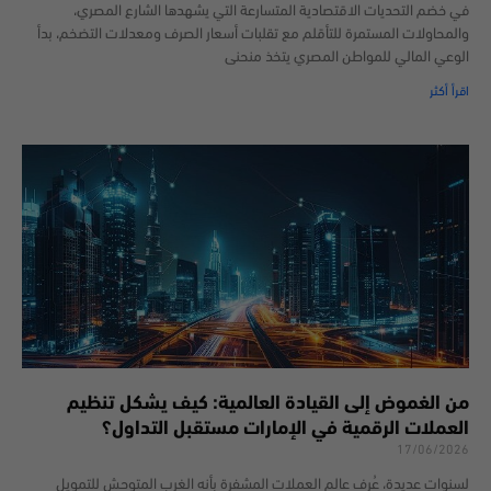
في خضم التحديات الاقتصادية المتسارعة التي يشهدها الشارع المصري،
والمحاولات المستمرة للتأقلم مع تقلبات أسعار الصرف ومعدلات التضخم، بدأ
الوعي المالي للمواطن المصري يتخذ منحنى
اقرأ أكثر
من الغموض إلى القيادة العالمية: كيف يشكل تنظيم
العملات الرقمية في الإمارات مستقبل التداول؟
17/06/2026
لسنوات عديدة، عُرف عالم العملات المشفرة بأنه الغرب المتوحش للتمويل