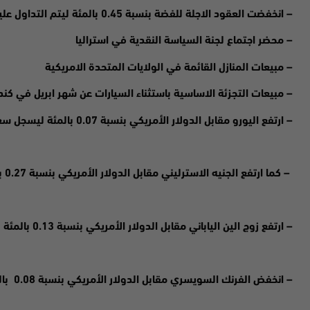
–
انخفضت
العقود الاجلة للفضة بنسبة 0.45 بالمئة ليتم التداول عليها عند 21.49 دولار مقارنة مع الافتتاحية عند 21.58
– محضر اجتماع لجنة السياسة النقدية في استراليا
– مبيعات المنازل القائمة في الولايات المتحدة الامريكية
– مبيعات التجزئة الاساسية باستثناء السيارات عن شهر ابريل في كند
– ارتفع اليورو مقابل الدولار الأمريكي بنسبة 0.07 بالمئة ليسجل سعر 1.0527
– كما ارتفع الجنيه الاسترليني مقابل الدولار الأمريكي بنسبة 0.27 بالمئة ليسجل سعر 1.2268
– ارتفع زوج الين الياباني مقابل الدولار الأمريكي بنسبة 0.13 بالمئة ليسجل سعر 135.15
– انخفض الفرنك السويسري مقابل الدولار الأمريكي بنسبة 0.08 بالمئة ليسجل سعر 0.9661