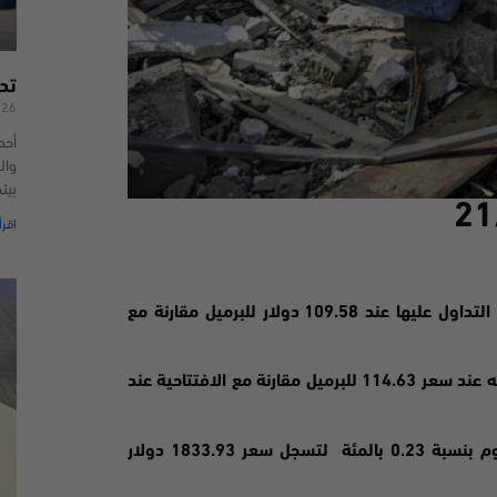
تد
026
أحد
وال
بيت
اقرأ
العقود الاجلة للخام الامريكي بنسبة 1.47 بالمئة ليتم التداول عليها عند 109.58 دولار للبرميل مقارنة مع
كما ارتفعت العقود الاجلة للخام برنت 0.44 بالمئة ليتم التداول عليه عند سعر 114.63 للبرميل مقارنة مع الافتتاحية عند
خلال جلسات التداول لليوم بنسبة 0.23 بالمئة لتسجل سعر 1833.93 دولار