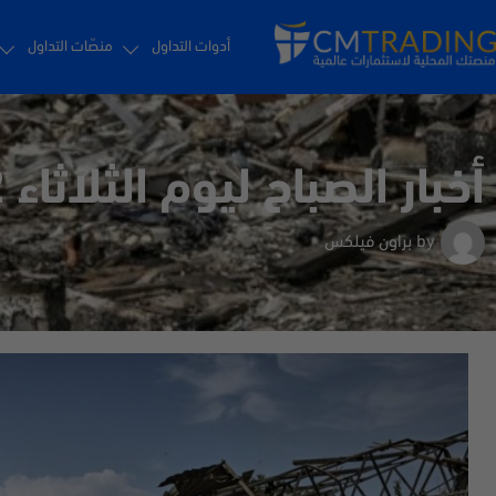
أدوات التداول
منصّات التداول
أخبار الصباح ليوم الثلاثاء 21/6/2022
by
براون فيلكس