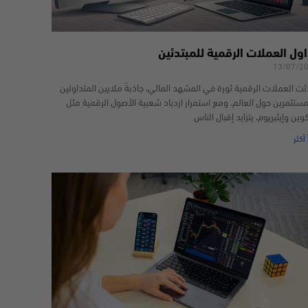
اول العملات الرقمية للمبتدئين
13/07/2
ثت العملات الرقمية ثورة في المشهد المالي، جاذبةً ملايين المتداولين
مستثمرين حول العالم. ومع استمرار ازدياد شعبية الأصول الرقمية مثل
كوين وإيثيريوم، يتزايد إقبال الناس
 أكثر