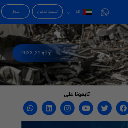
سجل
تسجيل الدخول
AR
يونيو 21, 2022
تابعونا على