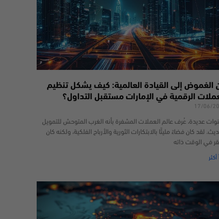
 الغموض إلى القيادة العالمية: كيف يشكل تنظيم
عملات الرقمية في الإمارات مستقبل التداول؟
17/06/2
وات عديدة، عُرف عالم العملات المشفرة بأنه الغرب المتوحش للتمويل
يث. لقد كان فضاءً مليئًا بالابتكارات الثورية والأرباح الفلكية، ولكنه كان
قر في الوقت ذاته
 أكثر