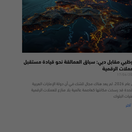
وظبي مقابل دبي: سباق العمالقة نحو قيادة مستقبل
عملات الرقمية
17/06/2
في عام 2026، لم يعد هناك مجال للشك في أن دولة الإمارات العربية
تحدة قد رسخت مكانتها كعاصمة عالمية بلا منازع للعملات الرقمية
نيات البلوك
 أكثر