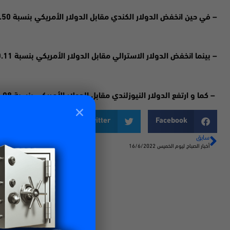
– في حين انخفض الدولار الكندي مقابل الدولار الأمريكي بنسبة 0.50 بالمئة ليسجل سعر 1.2940
– بينما انخفض الدولار الاسترالي مقابل الدولار الأمريكي بنسبة 0.11 بالمئة ليسجل سعر 0.6331
– كما و ارتفع الدولار النيوزلندي مقابل الدولار الأمريكي بنسبة 0.08 بالمئة ليسجل سعر 165.80
LinkedIn
Twitter
Facebook
سابق
أخبار الصباح ليوم الخميس 16/6/2022