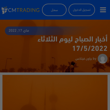
سجل
تسجيل الدخول
ماي 17, 2022
أخبار الصباح ليوم الثلاثاء
17/5/2022
by
براون فيلكس