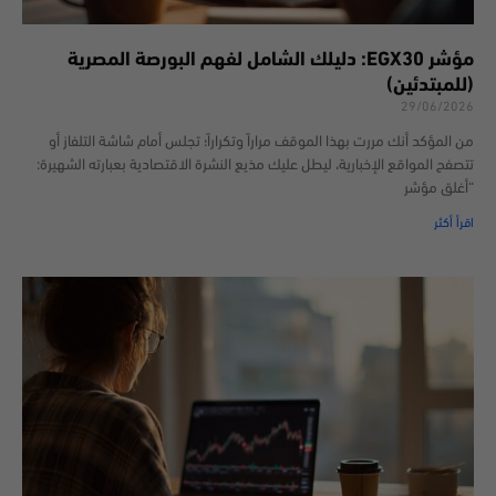
مؤشر EGX30: دليلك الشامل لفهم البورصة المصرية
(للمبتدئين)
29/06/2026
من المؤكد أنك مررت بهذا الموقف مراراً وتكراراً؛ تجلس أمام شاشة التلفاز أو
تتصفح المواقع الإخبارية، ليطل عليك مذيع النشرة الاقتصادية بعبارته الشهيرة:
“أغلق مؤشر
اقرأ أكثر