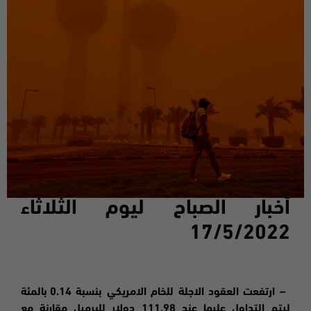
أخبار الصباح ليوم ا
لثلاثاء
17
/
5
/2022
–
ارتفعت
العقود الاجلة للخام الامريكي بنسبة 0.14 بالمئة
ليتم التداول عليها عند 111.98 دولار للبرميل مقارنة مع