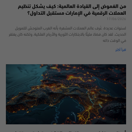
من الغموض إلى القيادة العالمية: كيف يشكل تنظيم
العملات الرقمية في الإمارات مستقبل التداول؟
17/06/2026
لسنوات عديدة، عُرف عالم العملات المشفرة بأنه الغرب المتوحش للتمويل
الحديث. لقد كان فضاءً مليئًا بالابتكارات الثورية والأرباح الفلكية، ولكنه كان يفتقر
في الوقت ذاته
اقرأ أكثر