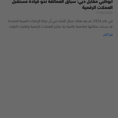
أبوظبي مقابل دبي: سباق العمالقة نحو قيادة مستقبل
العملات الرقمية
17/06/2026
في عام 2026، لم يعد هناك مجال للشك في أن دولة الإمارات العربية المتحدة
قد رسخت مكانتها كعاصمة عالمية بلا منازع للعملات الرقمية وتقنيات البلوك
اقرأ أكثر