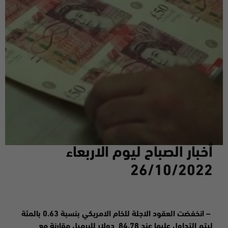
أخبار الصباح ليوم
الاربعاء
26/10
/2022
–
انخفضت
العقود الاجلة للخام الامريكي بنسبة 0.63 بالمئة
ليتم التداول عليها عند 84.78 دولار للبرميل مقارنة مع