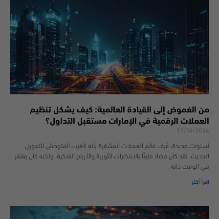
من الغموض إلى القيادة العالمية: كيف يشكل تنظيم
العملات الرقمية في الإمارات مستقبل التداول؟
17/06/2026
لسنوات عديدة، عُرف عالم العملات المشفرة بأنه الغرب المتوحش للتمويل
الحديث. لقد كان فضاءً مليئًا بالابتكارات الثورية والأرباح الفلكية، ولكنه كان يفتقر
في الوقت ذاته
اقرأ أكثر