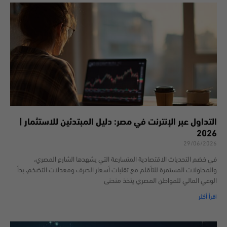
التداول عبر الإنترنت في مصر: دليل المبتدئين للاستثمار |
2026
29/06/2026
في خضم التحديات الاقتصادية المتسارعة التي يشهدها الشارع المصري،
والمحاولات المستمرة للتأقلم مع تقلبات أسعار الصرف ومعدلات التضخم، بدأ
الوعي المالي للمواطن المصري يتخذ منحنى
اقرأ أكثر