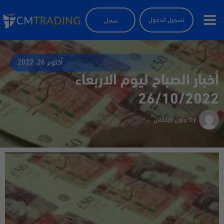
سجل
تسجيل الدخول
أكتوبر 26, 2022
أخبار الصباح ليوم الاربعاء
26/10/2022
by
براون فيلكس