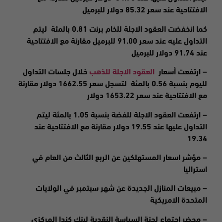
الافتتاحية عند سعر 85.32 دولار للبرميل
كما انخفضت العقود الاجلة للخام برنت 0.81 بالمئة ليتم
التداول عليه عند سعر 91.00 للبرميل مقارنة مع الافتتاحية
عند 91.74 دولار للبرميل
– ارتفعت
أسعار
العقود الاجلة للذهب
خلال جلسات التداول
لليوم بنسبة 0.56 بالمئة لتسجل سعر 1662.55 دولار مقارنة
مع الافتتاحية عند سعر 1653.22 دولار
–
ارتفعت
العقود الاجلة للفضة بنسبة 1.05 بالمئة ليتم
التداول عليها عند 19.55 دولار مقارنة مع الافتتاحية عند
19.34
– مؤشر اسعار المستهلكين عن الربع الثالث من العام في
استراليا
– مبيعات المنازل الجديدة عن شهر سبتمبر في الولايات
المتحدة الامريكية
– محضر اجتماع لجنة السياسة النقدية لبنك كندا المركزي