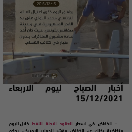
أخبار الصباح ليوم ا
لاربعاء
15
/12/2021
– انخفاض في
اسعار
العقود الاجلة للنفط
خلال اليوم
متغاضية بذلك عن انخفاض مؤشر الدولار الامريكي بحكم