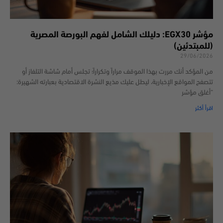
مؤشر EGX30: دليلك الشامل لفهم البورصة المصرية
(للمبتدئين)
29/06/2026
من المؤكد أنك مررت بهذا الموقف مراراً وتكراراً؛ تجلس أمام شاشة التلفاز أو
تتصفح المواقع الإخبارية، ليطل عليك مذيع النشرة الاقتصادية بعبارته الشهيرة:
“أغلق مؤشر
اقرأ أكثر