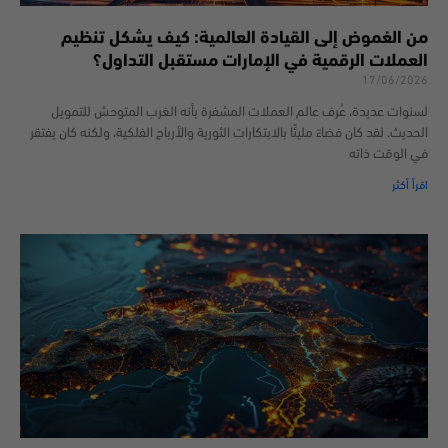
من الغموض إلى القيادة العالمية: كيف يشكل تنظيم
العملات الرقمية في الإمارات مستقبل التداول؟
17/06/2026
لسنوات عديدة، عُرف عالم العملات المشفرة بأنه الغرب المتوحش للتمويل
الحديث. لقد كان فضاءً مليئًا بالابتكارات الثورية والأرباح الفلكية، ولكنه كان يفتقر
في الوقت ذاته
اقرأ أكثر