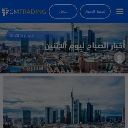
سجل
تسجيل الدخول
ماي 29, 2023
أخبار الصباح ليوم الاثنين
by
براون فيلكس