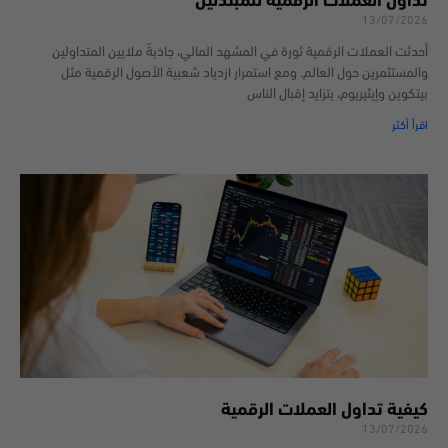
تداول العملات الرقمية للمبتدئين
13/07/2026
أحدثت العملات الرقمية ثورة في المشهد المالي، جاذبةً ملايين المتداولين
والمستثمرين حول العالم. ومع استمرار ازدياد شعبية الأصول الرقمية مثل
بيتكوين وإيثيريوم، يتزايد إقبال الناس
اقرأ أكثر
كيفية تداول العملات الرقمية
13/07/2026