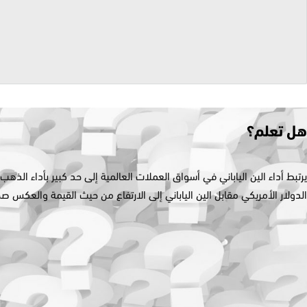
هل
تعلم
؟
يرتبط أداء الين الياباني في أسواق العملات العالمية إلى حد كبير بأداء الذهب
الدولار الأمريكي
مقابل
الين الياباني إلى الارتفاع من حيث القيمة والعكس ص