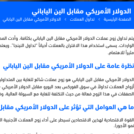
الدولار الأمريكي مقابل الين الياباني
الصفحة الرئيسية
تداول العملات
الدولار الأمريكي مقابل الين الياباني
يتم تداول زوج عملات الدولار الأمريكي مقابل الين الياباني بكثافة. وأدت الم
الواردات. يسمى استخدام هذا الاقتران بالعملات أحياناً “تداول النينجا”. ويعتم
مثيراً للاهتمام.
نظرة عامة على الدولار الأمريكي مقابل الين الياباني
الدولار الأمريكي مقابل الين الياباني هو زوج عملات شائع للغاية بين المتدا
الصفقات في هذا الزوج فعالة من حيث التكلفة للغاية مع السيولة العالية، وف
ما هي العوامل التي تؤثر على الدولار الأمريكي مقابل ا
القوة الاقتصادية لهذين الاقتصادين تسيطر على أداء زوج العملات الأجنبية 
نمو الأجور).