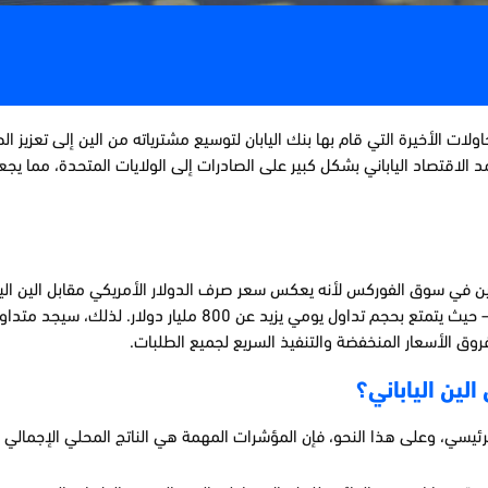
حاولات الأخيرة التي قام بها بنك اليابان لتوسيع مشترياته من الين إلى تعزي
د الاقتصاد الياباني بشكل كبير على الصادرات إلى الولايات المتحدة، مما يجعل ز
ولين في سوق الفوركس لأنه يعكس سعر صرف الدولار الأمريكي مقابل الين اليابا
أزواج العملات تداولاً في سوق الفوركس بعد اليورو مقابل الدولار الأمريكي – حيث يتم
روق الأسعار المنخفضة والتنفيذ السريع لجميع الطلبات.
لين الياباني؟
الرئيسي، وعلى هذا النحو، فإن المؤشرات المهمة هي الناتج المحلي الإجمال