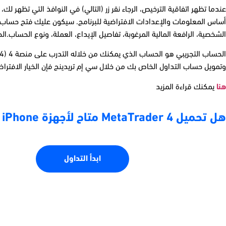
أساس المعلومات والإعدادات الافتراضية للبرنامج. سيكون عليك فتح حساب لمت
الشخصية، الرافعة المالية المرغوبة، تفاصيل الإيداع، العملة، ونوع الحساب
وتمويل حساب التداول الخاص بك من خلال سي إم تريدينج فإن الخيار الافترا
هنا
يمكنك قراءة المزيد
هل تحميل MetaTrader 4 متاح لأجهزة iPhone وiPad ؟
ابدأ التداول