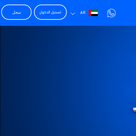
سجل
تسجيل الدخول
AR