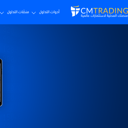
أدوات التداول
منصّات التداول