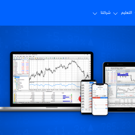
التعليم
شركتنا