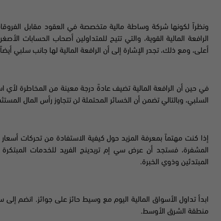
ونظراً لكونها شركة وساطة مالية متخصصة في العقود مقابل الفروق
الرافعة المالية القوية، والتي تتيح للمتداولين أصحاب الحسابات الأصغر
أعلى، ومع ذلك، تجدر الإشارة إلى أن الرافعة المالية لها جانب سلبي أيضا
في حين أن الرافعة المالية تضيف عادةً درجة معينة من المخاطرة لأي استث
السلبي، وبالتالي تضمن أن الخسائر المحتملة لن تتجاوز رأس المال المستثمر 
إذا كنت مهتماً بمعرفة المزيد حول كيفية الاستفادة من تحركات أسعار 
المشفرة، فستجد أن عرض سي إم تريدينج الفريد للخدمات المبتكرة و
المبتدئين وذوي الخبرة.
ابدأ تداول الأسواق المالية اليوم مع وسيط حائز على جوائز. انضم إلى 
منطقة الشرق الأوسط.