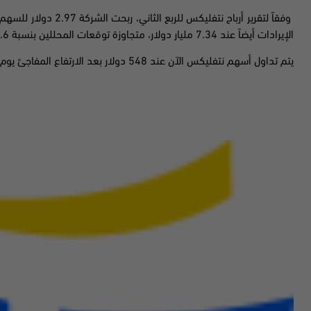
الإيرادات أيضاً عند 7.34 مليار دولار، متجاوزة توقعات المحللين بنسبة 0.6%
يتم تداول أسهم نتفليكس الآن عند 548 دولار بعد الارتفاع المفاجئ يوم الخميس، والذي شهد ارتفاع الأسعار بنسبة 6%.