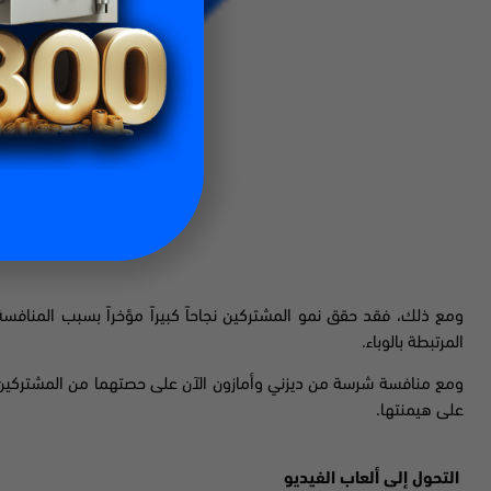
ومع ذلك، فقد حقق نمو المشتركين نجاحاً كبيراً مؤخراً بسبب المنافسة
المرتبطة بالوباء.
ومع منافسة شرسة من ديزني وأمازون الآن على حصتهما من المشتركين
على هيمنتها.
التحول إلى ألعاب الفيديو