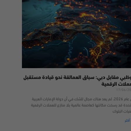
وظبي مقابل دبي: سباق العمالقة نحو قيادة مستقبل
عملات الرقمية
17/06/2
في عام 2026، لم يعد هناك مجال للشك في أن دولة الإمارات العربية
تحدة قد رسخت مكانتها كعاصمة عالمية بلا منازع للعملات الرقمية
نيات البلوك
 أكثر