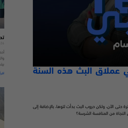
تد
026
أحد
وال
بيت
 عملاق البث هذه السنة
اقرأ
تى الآن، ولكن حروب البث بدأت لتوها، بالإضافة إلى
النجاة من المنافسة الشرسة؟