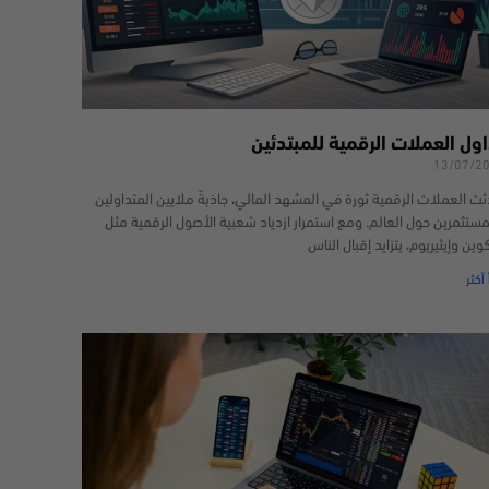
اول العملات الرقمية للمبتدئين
13/07/2
ثت العملات الرقمية ثورة في المشهد المالي، جاذبةً ملايين المتداولين
مستثمرين حول العالم. ومع استمرار ازدياد شعبية الأصول الرقمية مثل
كوين وإيثيريوم، يتزايد إقبال الناس
 أكثر