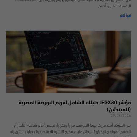
الرقمية الأخرى، أصبح
اقرأ أكثر
مؤشر EGX30: دليلك الشامل لفهم البورصة المصرية
(للمبتدئين)
29/06/2026
من المؤكد أنك مررت بهذا الموقف مراراً وتكراراً؛ تجلس أمام شاشة التلفاز أو
تتصفح المواقع الإخبارية، ليطل عليك مذيع النشرة الاقتصادية بعبارته الشهيرة: