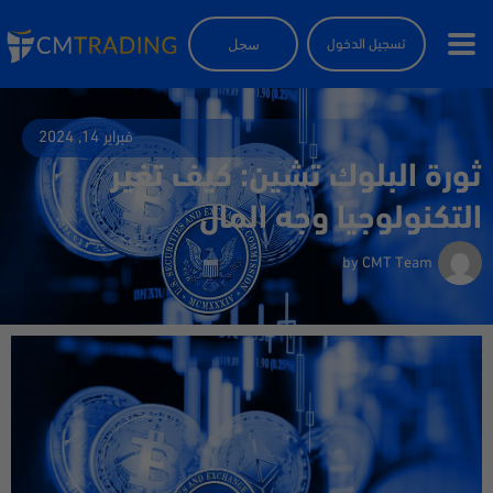
سجل
تسجيل الدخول
فبراير 14, 2024
ثورة البلوك تشين: كيف تغير
التكنولوجيا وجه المال
by
CMT Team