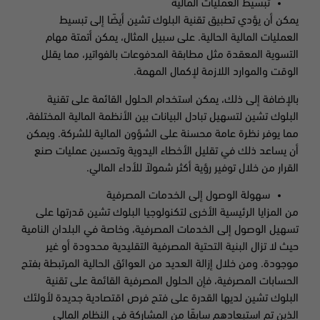
تبسيط العمليات المالية
يمكن أن يؤدي تطبيق تقنية البلوك تشين أيضًا إلى تبسيط
العمليات المالية الحالية. على سبيل المثال، يمكن أتمتة مهام
التسوية المعقدة مثل مطابقة المدفوعات بالفواتير، مما يقلل
الوقت والموارد اللازمة لإكمال المهمة.
بالإضافة إلى ذلك، يمكن استخدام الحلول القائمة على تقنية
البلوك تشين لتسهيل تبادل البيانات بين الأنظمة المالية المختلفة،
مما يوفر نظرة عامة محسنة على الشؤون المالية للشركة. ويمكن
أن يساعد ذلك في تقليل الأخطاء اليدوية وتحسين عمليات صنع
القرار من خلال توفير رؤية أكثر شمولاً للأداء المالي.
سهولة الوصول إلى الخدمات المصرفية
من المزايا الرئيسية الأخرى لتكنولوجيا البلوك تشين قدرتها على
تسهيل الوصول إلى الخدمات المصرفية، وخاصة في البلدان النامية
حيث لا تزال البنية التحتية المصرفية التقليدية محدودة أو غير
موجودة. ومن خلال إزالة العديد من العوائق الحالية المرتبطة بفتح
الحسابات المصرفية، فإن الحلول المصرفية القائمة على تقنية
البلوك تشين لديها القدرة على فتح فرص اقتصادية جديدة لأولئك
الذين تم استبعادهم سابقًا من المشاركة في النظام المالي