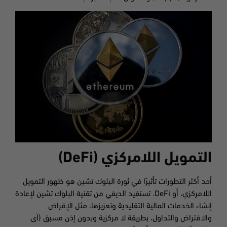
التمويل اللامركزي (
DeFi
)
أحد أكثر التطورات تأثيرًا في ثورة البلوك تشين هو ظهور التمويل
اللامركزي، أو DeFi. تستفيد الديفي من تقنية البلوك تشين لإعادة
إنشاء الخدمات المالية التقليدية وتعزيزها، مثل الإقراض
والاقتراض والتداول، بطريقة لا مركزية وبدون إذن مسبق (آى