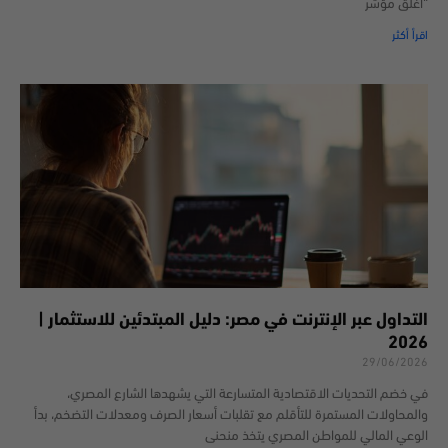
“أغلق مؤشر
اقرأ أكثر
التداول عبر الإنترنت في مصر: دليل المبتدئين للاستثمار |
2026
29/06/2026
في خضم التحديات الاقتصادية المتسارعة التي يشهدها الشارع المصري،
والمحاولات المستمرة للتأقلم مع تقلبات أسعار الصرف ومعدلات التضخم، بدأ
الوعي المالي للمواطن المصري يتخذ منحنى