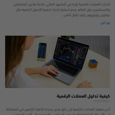
أحدثت العملات الرقمية ثورة في المشهد المالي، جاذبةً ملايين المتداولين
والمستثمرين حول العالم. ومع استمرار ازدياد شعبية الأصول الرقمية مثل
بيتكوين وإيثيريوم، يتزايد إقبال الناس
اقرأ أكثر
كيفية تداول العملات الرقمية
13/07/2026
أدى صعود العملات الرقمية إلى خلق فرص جديدة للأفراد الراغبين في المشاركة
في الأسواق المالية العالمية. فمن البيتكوين والإيثيريوم إلى آلاف العملات