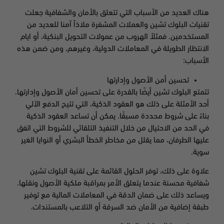
هناك العديد من الأسباب التي تتعلق بالأمان والشفافية جعلت
تقنيات البلوك تشين والعملات المشفرة ملاذاً آمنا للعديد من
المستخدمين. فمثلاً الهروب من عمولات التحويل البنكية، أو ايام
الانتظار الطويلة في المعاملات الدولية، وغيرهم، ومن ضمن هذه
الأسباب:
تحسين أمن الأصول وإدارتها
تتمتع البلوك تشين أيضًا بالقدرة على تحسين أمان الأصول وإدارتها.
أحد الأمثلة على ذلك هو العقود الذكية، التي تتيح الدفع الآلي
بناءً على شروط محددة مسبقًا. يمكن أن تساعد العقود الذكية
في الحد من الاحتيال من خلال التنفيذ التلقائي للشروط التي اتفق
عليها الطرفان، مما يقلل من مخاطر الخطأ البشري أو النوايا الغير
سوية.
علاوة على ذلك، توفر الحلول القائمة على تقنية البلوك تشين
شفافية محسنة عندما يتعلق الأمر بمراقبة ملكية الأصول ونقلها.
ويساعد ذلك على ضمان الدقة في المعاملات المالية مع توفير
طبقة إضافية من الأمان ضد السرقة أو التلاعب بالمستندات.