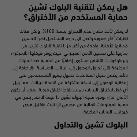
هل يمكن لتقنية البلوك تشين
حماية المستخدم من الأختراق؟
لا يمكن لأحد ضمان عدم الأختراق بنسبة 100%، ولكن هناك
تقنيات أكثر صعوبة وتصل الى درجة المستحيل نظراً لتحسين
قدراتها الأمنية. واحدة من أكبر مزايا تقنية البلوك تشين هي
قدرتها على تحسين الأمن السيبراني، حيث يوفر هيكلها اللامركزي
وبروتوكولات التشفير مستوى إضافيًا من الحماية ضد الجهات
المخترقة التي تحاول الوصول إلى البيانات الحساسة. بالإضافة إلى
ذلك، يضمن سجل المعاملات حصول جميع المستخدمين على
إمكانية الوصول إلى نسخة مشتركة من قاعدة البيانات، مما يزيل
أي خطر لاختراق البيانات بسبب نقاط اختراق فردية. يمكن أن يكون
الأمان الذي توفره تقنية البلوك تشين ذا قيمة لا تقدر بثمن في
حماية المعلومات المالية من مجرمي الإنترنت وتقليل فرص
خروقات البيانات المكلفة.
البلوك تشين والتداول