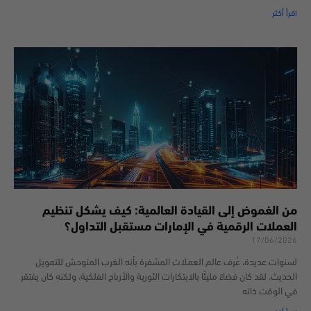
اقرأ أكثر
من الغموض إلى القيادة العالمية: كيف يشكل تنظيم
العملات الرقمية في الإمارات مستقبل التداول؟
17/06/2026
لسنوات عديدة، عُرف عالم العملات المشفرة بأنه الغرب المتوحش للتمويل
الحديث. لقد كان فضاءً مليئًا بالابتكارات الثورية والأرباح الفلكية، ولكنه كان يفتقر
في الوقت ذاته