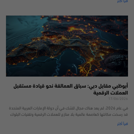
اقرأ أكثر
أبوظبي مقابل دبي: سباق العمالقة نحو قيادة مستقبل
العملات الرقمية
17/06/2026
في عام 2026، لم يعد هناك مجال للشك في أن دولة الإمارات العربية المتحدة
قد رسخت مكانتها كعاصمة عالمية بلا منازع للعملات الرقمية وتقنيات البلوك
اقرأ أكثر