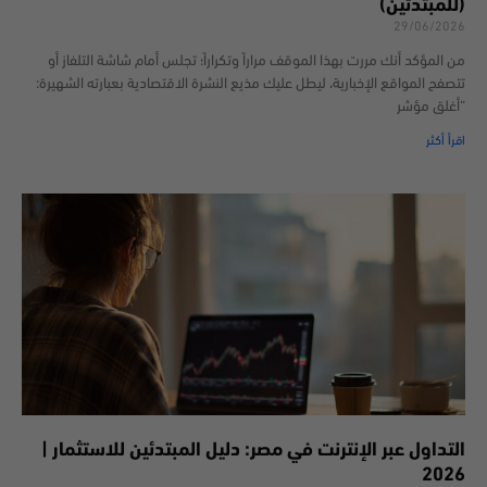
(للمبتدئين)
29/06/2026
من المؤكد أنك مررت بهذا الموقف مراراً وتكراراً؛ تجلس أمام شاشة التلفاز أو
تتصفح المواقع الإخبارية، ليطل عليك مذيع النشرة الاقتصادية بعبارته الشهيرة:
“أغلق مؤشر
اقرأ أكثر
التداول عبر الإنترنت في مصر: دليل المبتدئين للاستثمار |
2026