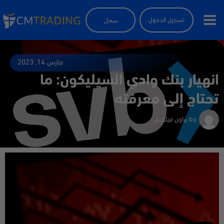
سجل
تسجيل الدخول
مارس 14, 2023
انهيار بنك وادي السيليكون: ما
تحتاج إلى معرفته
by
براون فيلكس