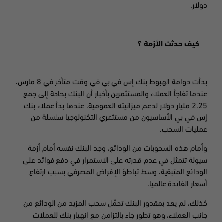
دولار
.
كيف حدثت الأزمة
؟
بدأت دوامة الهبوط بنك إس في بي في وقت متأخر في 8 مارس،
عندما تفاجأ العملاء والمستثمرين بأخبار أن البنك بحاجة إلى جمع
2.25 مليار دولار لدعم ميزانيته العمومية. عندها بدأ عملاء بنك
إس في بي الأساسيون من مستثمري التكنولوجيا سلسلة من
عمليات السحب
.
وأمام هذه السحوبات من الودائع، وجد البنك نفسه أمام أزمة
سيولة تتمثل في عدم قدرته على الاستمرار في دفع فوائد على
الودائع المتبقية، وسط تباطؤ الإقراض المصرفي بسبب ارتفاع
أسعار الفائدة عالميا
.
كذلك، لم يعد بمقدور البنك تحمّل سحب المزيد من الودائع من
جانب العملاء، وهو تطور جاء بالتزامن مع انهيار بنك للعملات