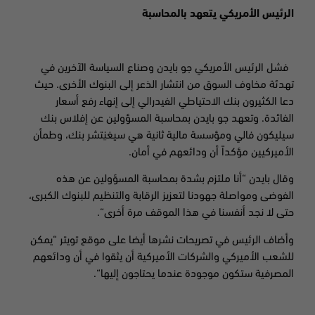
الرئيس الأمريكي يتعهد بالمحاسبة
فشل الرئيس الأمريكي جو بايدن وصناع السياسة الآخرين في
تهدئة مخاوف السوق من انتشار الذعر إلى البنوك الأخرى. حيث
دعا الكثيرون بنك الاحتياطي الفيدرالي إلى إنهاء رفع أسعار
الفائدة. وتعهد جو بايدن بمحاسبة المسؤولين عن إفلاس بنك
سيليكون فالي ومؤسسة مالية ثانية هي سيغنِتشر بنك، وطمأن
الأميركيين مؤكداً أن ودائعهم في أمان
.
وقال بايدن “أنا ملتزم بشدة بمحاسبة المسؤولين عن هذه
الفوضى ومواصلة جهودنا لتعزيز الرقابة والتنظيم للبنوك الكبرى،
حتى لا نجد أنفسنا في هذا الموقف مرة أخرى
“.
وأضاف الرئيس في تصريحات نشرها أيضا على موقع تويتر “يمكن
للشعب الأميركي والشركات الأميركية أن يثقوا في أن ودائعهم
المصرفية ستكون موجودة عندما يحتاجون إليها
“.