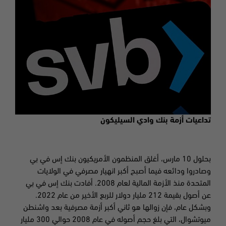
تداعيات أزمة بنك وادي السيليكون
بحلول 10 مارس، أغلق المنظمون الأمريكيون بنك إس في بي
وصادروا ودائعه فيما أصبح أكبر انهيار مصرفي في الولايات
المتحدة منذ الأزمة المالية لعام 2008. أفادت بنك إس في بي
عن أصول بقيمة 212 مليار دولار للربع الأخير من عام 2022.
وبشكل عام، فإن زوالها هو ثاني أكبر أزمة مصرفية بعد واشنطن
ميوتشوال، التي بلغ حجم أصوله في عام 2008 حوالي 300 مليار