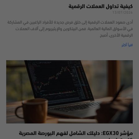
كيفية تداول العملات الرقمية
13/07/2026
أدى صعود العملات الرقمية إلى خلق فرص جديدة للأفراد الراغبين في المشاركة
في الأسواق المالية العالمية. فمن البيتكوين والإيثيريوم إلى آلاف العملات
الرقمية الأخرى، أصبح
اقرأ أكثر
مؤشر EGX30: دليلك الشامل لفهم البورصة المصرية