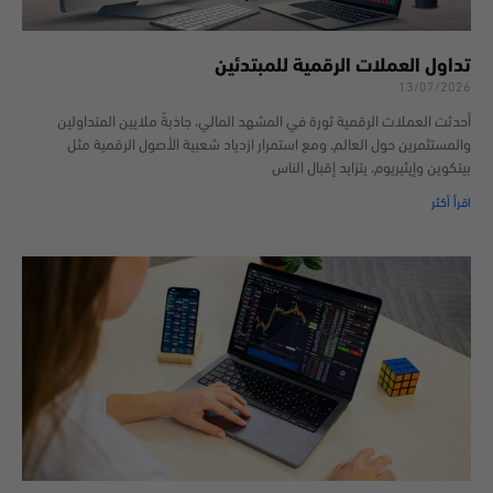
تداول العملات الرقمية للمبتدئين
13/07/2026
أحدثت العملات الرقمية ثورة في المشهد المالي، جاذبةً ملايين المتداولين
والمستثمرين حول العالم. ومع استمرار ازدياد شعبية الأصول الرقمية مثل
بيتكوين وإيثيريوم، يتزايد إقبال الناس
اقرأ أكثر