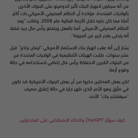
من أنه سيكون لانهيار البنك تأثير الدومينو على البنوك الأخرى
بالولايات المتحدة، مؤكدة أن النظام المصرفي الأمريكي بات أكثر
أمانا مما كان عليه خلال الأزمة المالية عام 2008. وقالت “يعد
النظام المصرفي الأمريكي آمنا بالفعل ويتمتع برأس مال جيد فضلا
أنه يتحلى بقدر كبير من المرونة
“.
يشار إلى أنه عقب انهيار بنك الاستثمار الأمريكي “ليمان براذرز” قبل
عشر سنوات، طلبت الهيئات التنظيمية في الولايات المتحدة من
من البنوك الكبرى الاحتفاظ برأس مال إضافي لاستخدامه في حالة
وقوع أزمة
.
لكن بعض المحللين حذروا من أن بعض البنوك الأمريكية قد تكون
في مأزق وهو الأمر الذي ظهر جليا في حالة إغلاق مصرف
“سيغنتشر بنك” الأحد
.
كيف سيؤثر
ChatGPT
والذكاء الاصطناعي على المتداولين