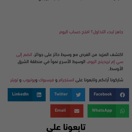
جاهز لبدء التداول؟ افتح حساب اليوم
اكتشف المزيد من الفرص مع وسيط حائز على جوائز.
انضم إلى
سي إم تريدينج اليوم
، الوسيط الأسرع نمواً في منطقة الشرق
الأوسط.
شاركونا آراءكم وتابعونا على
انستجرام
و
فيسبوك
و
يوتيوب
و
تويتر
LinkedIn
Twitter
Facebook
Email
WhatsApp
تابعونا على