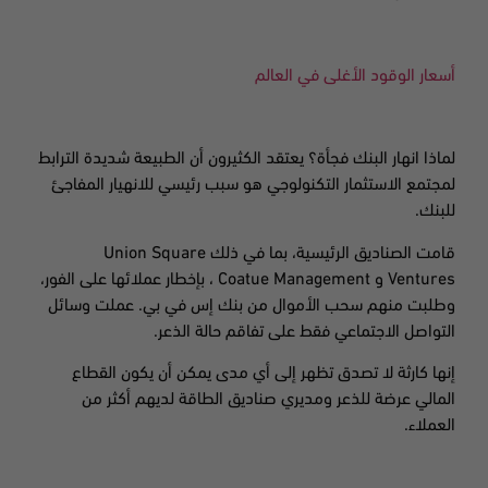
أسعار الوقود الأغلى في العالم
لماذا انهار البنك فجأة؟ يعتقد الكثيرون أن الطبيعة شديدة الترابط
لمجتمع الاستثمار التكنولوجي هو سبب رئيسي للانهيار المفاجئ
للبنك.
قامت الصناديق الرئيسية، بما في ذلك
Union Square
Ventures
و
Coatue Management ،
بإخطار عملائها على الفور،
وطلبت منهم سحب الأموال من بنك إس في بي. عملت وسائل
التواصل الاجتماعي فقط على تفاقم حالة الذعر
.
إنها كارثة لا تصدق تظهر إلى أي مدى يمكن أن يكون القطاع
المالي عرضة للذعر ومديري صناديق الطاقة لديهم أكثر من
العملاء.