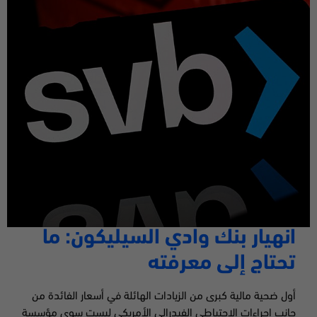
انهيار بنك وادي السيليكون: ما
تحتاج إلى معرفته
أول ضحية مالية كبرى من الزيادات الهائلة في أسعار الفائدة من
جانب إجراءات الاحتياطي الفيدرالي الأمريكي ليست سوى مؤسسة