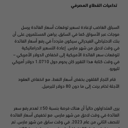
تداعيات القطاع المصرفي
السباق الغاضب لإعادة تسعير توقعات أسعار الفائدة يرسل
موجات عبر الأسواق كما في السابق، يراهن المستثمرون على أن
بنك الاحتياطي الفيدرالي سيكون متردداً في رفع أسعار الفائدة
في وقت لاحق من شهر مارس. إعادة التسعير الدراماتيكية
لتوقعات سعر الفائدة الأمريكية إلى انخفاض الدولار الأمريكي –
في وقت كتابة هذا التقرير كان يحوم حول 1.0710 دولار أمريكي
لليورو
.
قام التجار القلقون بخفض أسعار النفط، مع انخفاض العقود
الآجلة لخام برنت إلى ما دون 80 دولار للبرميل
.
يرى المتداولون حالياً أن هناك فرصة بنسبة 50٪ لعدم رفع سعر
الفائدة في وقت لاحق من شهر مارس، مع تخفيض أسعار الفائدة
للنصف الثاني من عام 2023. في وقت سابق من شهر مارس، تم