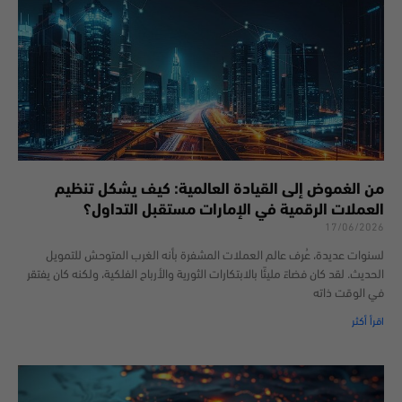
من الغموض إلى القيادة العالمية: كيف يشكل تنظيم
العملات الرقمية في الإمارات مستقبل التداول؟
17/06/2026
لسنوات عديدة، عُرف عالم العملات المشفرة بأنه الغرب المتوحش للتمويل
الحديث. لقد كان فضاءً مليئًا بالابتكارات الثورية والأرباح الفلكية، ولكنه كان يفتقر
في الوقت ذاته
اقرأ أكثر