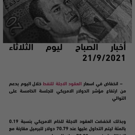
أخبار الصباح ليوم الثلاثاء
21/9/2021
– انخفاض في
اسعار
العقود الاجلة للنفط
خلال اليوم بدعم
من ارتفاع مؤشر الدولار الامريكي للجلسة الخامسة على
التوالي
وبذلك انخفضت العقود الاجلة للخام الامريكي بنسبة 0.19
بالمئة ليتم التداول عليها عند 70.79 دولار للبرميل مقارنة مع