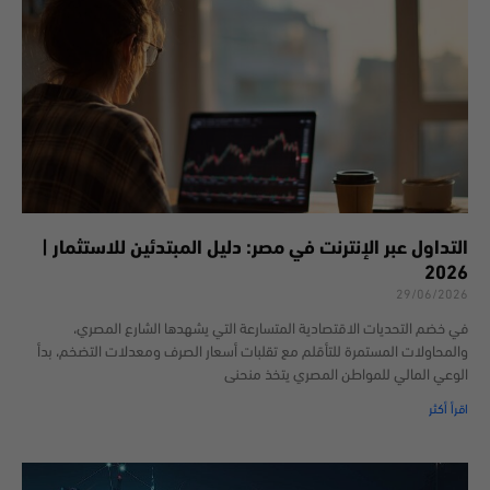
التداول عبر الإنترنت في مصر: دليل المبتدئين للاستثمار |
2026
29/06/2026
في خضم التحديات الاقتصادية المتسارعة التي يشهدها الشارع المصري،
والمحاولات المستمرة للتأقلم مع تقلبات أسعار الصرف ومعدلات التضخم، بدأ
الوعي المالي للمواطن المصري يتخذ منحنى
اقرأ أكثر