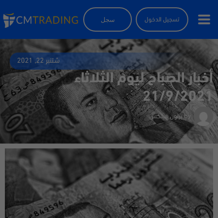
سجل
تسجيل الدخول
شتنبر 22, 2021
أخبار الصباح ليوم الثلاثاء
21/9/2021
by
براون فيلكس