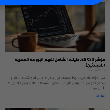
مؤشر EGX30: دليلك الشامل لفهم البورصة المصرية
(للمبتدئين)
29/06/2026
من المؤكد أنك مررت بهذا الموقف مراراً وتكراراً؛ تجلس أمام شاشة التلفاز أو
تتصفح المواقع الإخبارية، ليطل عليك مذيع النشرة الاقتصادية بعبارته الشهيرة:
“أغلق مؤشر
اقرأ أكثر