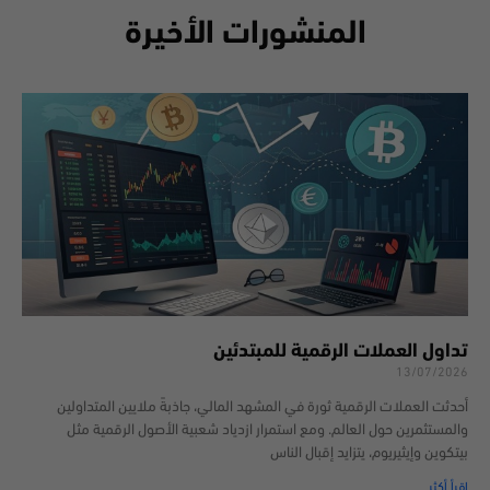
المنشورات الأخيرة
تداول العملات الرقمية للمبتدئين
13/07/2026
أحدثت العملات الرقمية ثورة في المشهد المالي، جاذبةً ملايين المتداولين
والمستثمرين حول العالم. ومع استمرار ازدياد شعبية الأصول الرقمية مثل
بيتكوين وإيثيريوم، يتزايد إقبال الناس
اقرأ أكثر