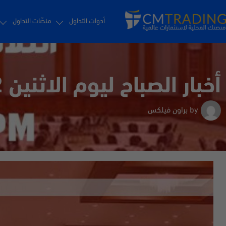
أدوات التداول
منصّات التداول
أخبار الصباح ليوم الاثنين 18/7/2022
by
براون فيلكس