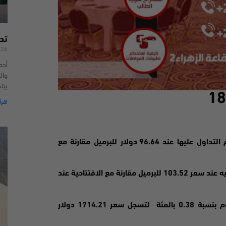
تد
026
أحد
وال
بيت
اقرأ
العقود الاجلة للخام الامريكي بنسبة 2.19 بالمئة ليتم التداول عليها عند 96.64 دولار للبرميل مقارنة مع
بينما ارتفعت العقود الاجلة للخام برنت 2.33 بالمئة ليتم التداول عليه عند سعر 103.52 للبرميل مقارنة مع الافتتاحية عند
خلال جلسات التداول لليوم بنسبة 0.38 بالمئة لتسجل سعر 1714.21 دولار