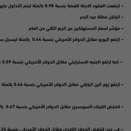
–
ارتفعت
العقود الاجلة للفضة بنسبة 0.98 بالمئة ليتم التداول عليها عند 18.77 دولار مقارنة مع الافتتاحية عند 18.59
– اليابان عطلة عيد البحر
– مؤشر اسعار المستهلكين عن الربع الثاني من العام
– ارتفع اليورو مقابل الدولار الأمريكي بنسبة 0.44 بالمئة ليسجل سعر 1.0107
– كما ارتفع الجنيه الاسترليني مقابل الدولار الأمريكي بنسبة 0.09 بالمئة ليسجل سعر 1.1904
– ارتفع زوج الين الياباني مقابل الدولار الأمريكي بنسبة 0.46 بالمئة ليسجل سعر 138.26
– انخفض الفرنك السويسري مقابل الدولار الأمريكي بنسبة 0.67 بالمئة ليسجل سعر 0.9768
– في حين انخفض الدولار الكندي مقابل الدولار الأمريكي بنسبة 1.24 بالمئة ليسجل سعر 1.2981