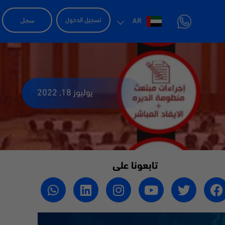
سجل
تسجيل الدخول
AR
يوليوز 18, 2022
تابعونا على