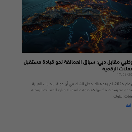
وظبي مقابل دبي: سباق العمالقة نحو قيادة مستقبل
عملات الرقمية
17/06/2
في عام 2026، لم يعد هناك مجال للشك في أن دولة الإمارات العربية
تحدة قد رسخت مكانتها كعاصمة عالمية بلا منازع للعملات الرقمية
نيات البلوك
 أكثر