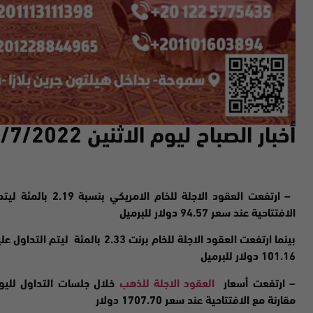
أخبار الصباح ليوم
الاثنين 18
/7/2022
–
ارتفعت
الافتتاحية عند سعر 94.57 دولار للبرميل
101.16 دولار للبرميل
– ارتفعت
أسعار
العقود الاجلة للذهب
مقارنة مع الافتتاحية عند سعر 1707.70 دولار