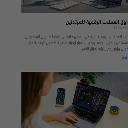
اول العملات الرقمية للمبتدئين
13/07/2
ثت العملات الرقمية ثورة في المشهد المالي، جاذبةً ملايين المتداولين
مستثمرين حول العالم. ومع استمرار ازدياد شعبية الأصول الرقمية مثل
كوين وإيثيريوم، يتزايد إقبال الناس
 أكثر