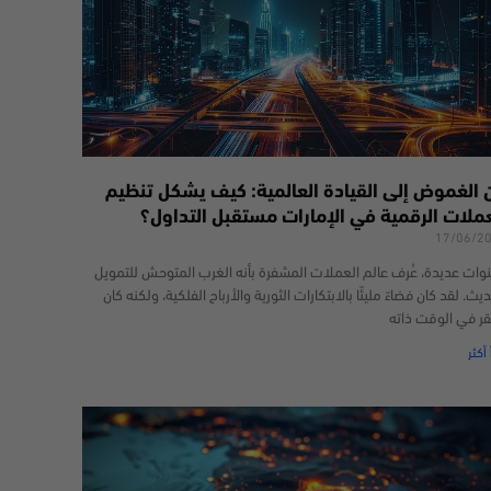
 الغموض إلى القيادة العالمية: كيف يشكل تنظيم
عملات الرقمية في الإمارات مستقبل التداول؟
17/06/2
وات عديدة، عُرف عالم العملات المشفرة بأنه الغرب المتوحش للتمويل
يث. لقد كان فضاءً مليئًا بالابتكارات الثورية والأرباح الفلكية، ولكنه كان
قر في الوقت ذاته
 أكثر