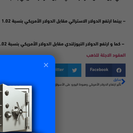
– بينما ارتفع الدولار الاسترالي مقابل الدولار الأمريكي بنسبة 1.02 بالمئة ليسجل سعر 0.6813
– كما و ارتفع الدولار النيوزلندي مقابل الدولار الأمريكي بنسبة 1.02 بالمئة ليسجل سعر 0.6165
العقود الاجلة للذهب
LinkedIn
Twitter
Facebook
سابق
تأثير ارتفاع الدولار الأمريكي وهبوط اليورو على الأسواق